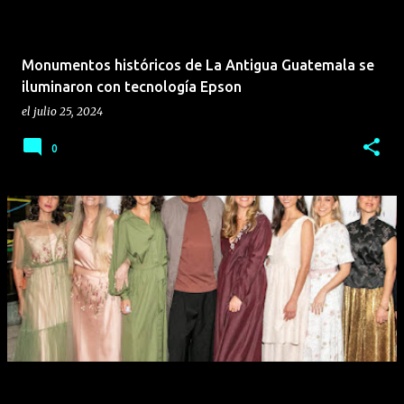
Monumentos históricos de La Antigua Guatemala se
iluminaron con tecnología Epson
el
julio 25, 2024
0