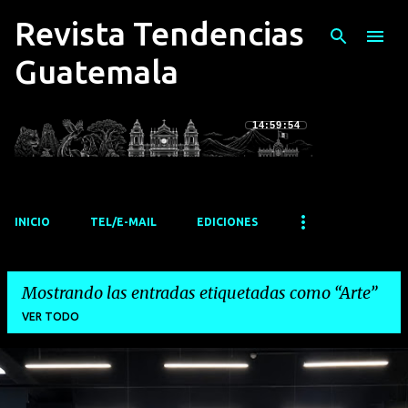
Revista Tendencias
Ir al contenido principal
Guatemala
14:59:54
INICIO
TEL/E-MAIL
EDICIONES
Mostrando las entradas etiquetadas como
Arte
VER TODO
E
n