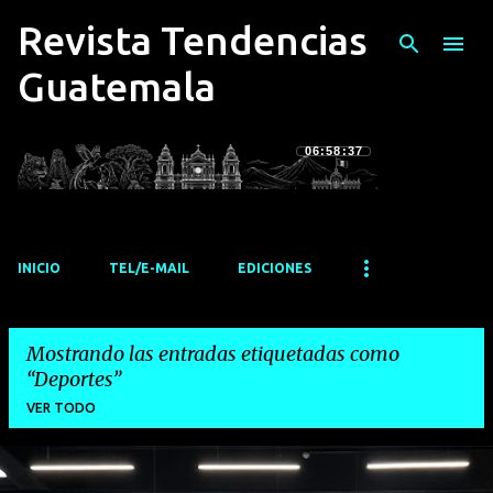
Revista Tendencias
Ir al contenido principal
Guatemala
06:58:38
INICIO
TEL/E-MAIL
EDICIONES
Mostrando las entradas etiquetadas como
Deportes
VER TODO
E