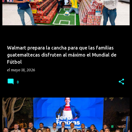
Walmart prepara la cancha para que las familias
guatemaltecas disfruten al máximo el Mundial de
Fútbol
el
mayo 18, 2026
0