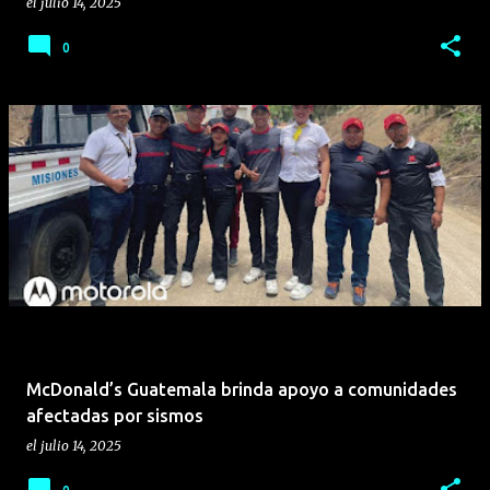
el
julio 14, 2025
0
McDonald’s Guatemala brinda apoyo a comunidades
afectadas por sismos
el
julio 14, 2025