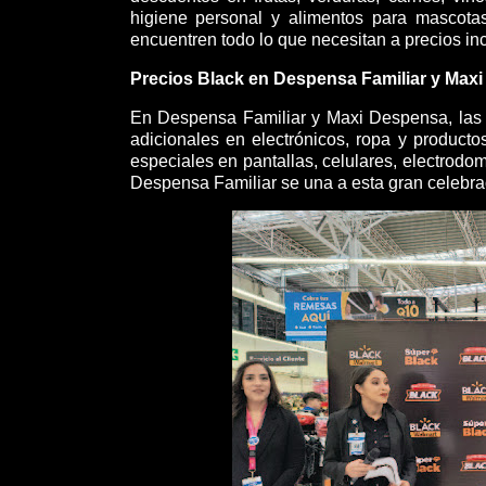
higiene personal y alimentos para mascot
encuentren todo lo que necesitan a precios inc
Precios Black en Despensa Familiar y Max
En Despensa Familiar y Maxi Despensa, las f
adicionales en electrónicos, ropa y produc
especiales en pantallas, celulares, electrodo
Despensa Familiar se una a esta gran celebrac