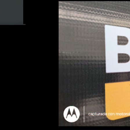
ubicación; simboliza el inicio de una nueva etapa
en el punto de referencia para empresarios, emp
comentó Herbert Villagrán, Jefe de Ventas, Roose