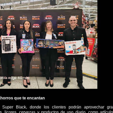
horros que te encantan
 Super Black, donde los clientes podrán aprovechar gr
s, licores, cervezas y productos de uso diario, como artícul