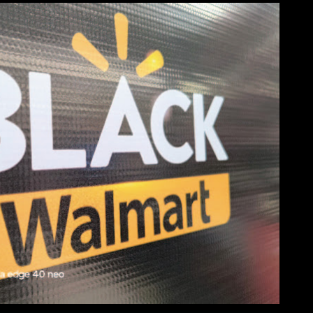
 de crecimiento, cercanía y servicio. Nuestro objetivo es convert
rendedores y familias que buscan vehículos confiables y eficient
velt. Foton: Tecnología g...