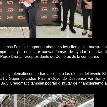
spensa Familiar, logrando abarcar a los clientes de nuestros c
ompromiso por encontrar nuevas formas de ayudar a las famil
co Pérez Brena , vicepresidente de Compras de la compañía.
 los guatemaltecos podrán acceder a las ofertas del evento Bl
mart y Supermercados Paiz, incluyendo Despensa Familiar y
 BAC Credomatic también podrán disfrutar de financiamiento a