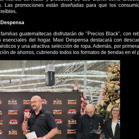
as. Las promociones están diseñadas para que los consumi
reíbles.
i Despensa
amilias guatemaltecas disfrutarán de "Precios Black", con re
tos esenciales del hogar. Maxi Despensa destacará con descu
mésticos y una atractiva selección de ropa. Además, por primera
ión de ahorros, cubriendo todos los formatos de tiendas en el p