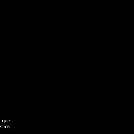
, que
stros