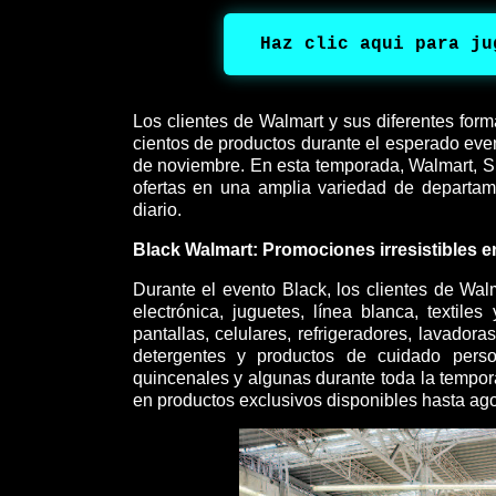
Haz clic aqui para ju
Los clientes de Walmart y sus diferentes for
cientos de productos durante el esperado even
de noviembre. En esta temporada, Walmart, 
ofertas en una amplia variedad de departam
diario.
Black Walmart: Promociones irresistibles 
Durante el evento Black, los clientes de Wa
electrónica, juguetes, línea blanca, textil
pantallas, celulares, refrigeradores, lavadora
detergentes y productos de cuidado perso
quincenales y algunas durante toda la tempor
en productos exclusivos disponibles hasta ago