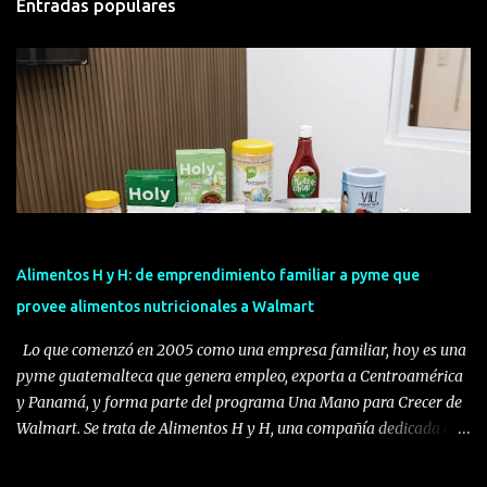
Entradas populares
Alimentos H y H: de emprendimiento familiar a pyme que
provee alimentos nutricionales a Walmart
Lo que comenzó en 2005 como una empresa familiar, hoy es una
pyme guatemalteca que genera empleo, exporta a Centroamérica
y Panamá, y forma parte del programa Una Mano para Crecer de
Walmart. Se trata de Alimentos H y H, una compañía dedicada al
desarrollo, producción y comercialización de alimentos
funcionales y suplementos alimenticios. La empresa fue