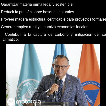
Garantizar materia prima legal y sostenible.
Reducir la presión sobre bosques naturales.
Proveer madera estructural certificable para proyectos formales
Generar empleo rural y dinamiza economías locales.
Contribuir a la captura de carbono y mitigación del c
climático.