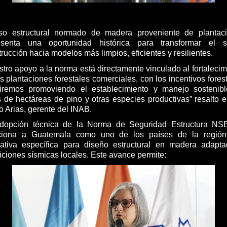
so estructural normado de madera proveniente de plantac
esenta una oportunidad histórica para transformar el s
rucción hacia modelos más limpios, eficientes y resilientes.
stro apoyo a la norma está directamente vinculado al fortalecim
s plantaciones forestales comerciales, con los incentivos forest
iremos promoviendo el establecimiento y manejo sostenib
s de hectáreas de pino y otras especies productivas” resalto el
o Arias, gerente del INAB.
dopción técnica de la Norma de Seguridad Estructura NS
ciona a Guatemala como uno de los países de la regió
ativa específica para diseño estructural en madera adapt
iciones sísmicas locales. Este avance permite: