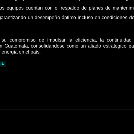
s los equipos cuentan con el respaldo de planes de mantenim
, garantizando un desempeño óptimo incluso en condiciones de
 su compromiso de impulsar la eficiencia, la continuidad
 en Guatemala, consolidándose como un aliado estratégico pa
 energía en el país.
IA