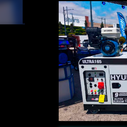
ubicación; simboliza el inicio de una nueva etapa
en el punto de referencia para empresarios, emp
comentó Herbert Villagrán, Jefe de Ventas, Roose