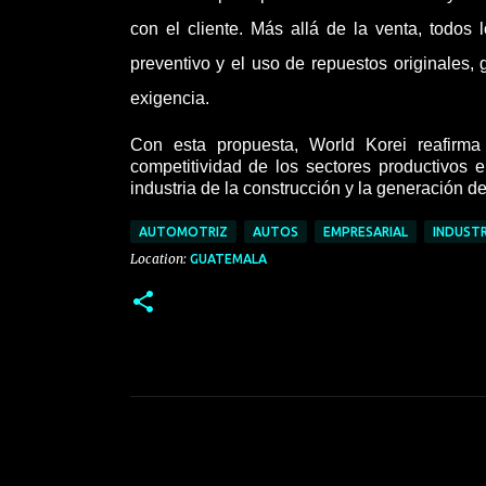
con el cliente. Más allá de la venta, todo
preventivo y el uso de repuestos originales
exigencia.
Con esta propuesta, World Korei reafirma
competitividad de los sectores productivos
industria de la construcción y la generación de
AUTOMOTRIZ
AUTOS
EMPRESARIAL
INDUSTR
Location:
GUATEMALA
C
o