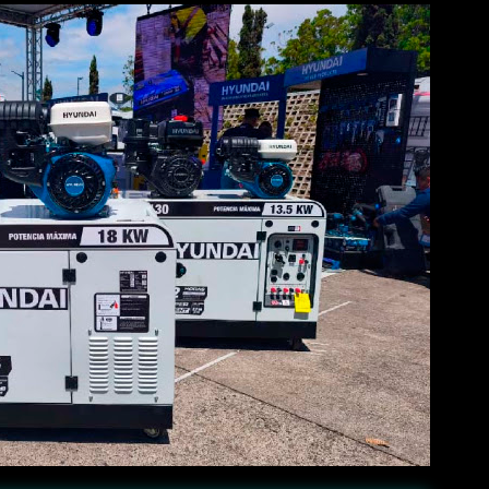
 de crecimiento, cercanía y servicio. Nuestro objetivo es convert
rendedores y familias que buscan vehículos confiables y eficient
velt. Foton: Tecnología g...