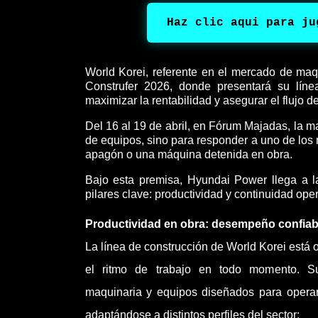
Haz clic aqui para ju
World Korei, referente en el mercado de maqu
Construfer 2026, donde presentará su lín
maximizar la rentabilidad y asegurar el flujo d
Del 16 al 19 de abril, en Fórum Majadas, la m
de equipos, sino para responder a uno de los 
apagón o una máquina detenida en obra.
Bajo esta premisa, Hyundai Power llega a la
pilares clave: productividad y continuidad oper
Productividad en obra: desempeño confiab
La línea de construcción de World Korei está 
el ritmo de trabajo en todo momento. Su 
maquinaria y equipos diseñados para operar
adaptándose a distintos perfiles del sector: