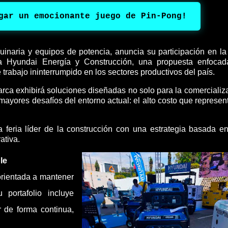
gar un emocionante juego de Pin-Pong!
inaria y equipos de potencia, anuncia su participación en la 
ea Hyundai Energía y Construcción, una propuesta enfoca
e trabajo ininterrumpido en los sectores productivos del país.
arca exhibirá soluciones diseñadas no solo para la comercializ
mayores desafíos del entorno actual: el alto costo que represen
 feria líder de la construcción con una estrategia basada e
ativa.
le
orientada a mantener
portafolio incluye
 de forma continua,