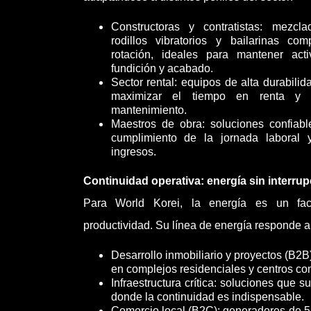
Constructoras y contratistas: mezcl
rodillos vibratorios y bailarinas co
rotación, ideales para mantener act
fundición y acabado.
Sector rental: equipos de alta durabili
maximizar el tiempo en renta y 
mantenimiento.
Maestros de obra: soluciones confiab
cumplimiento de la jornada laboral 
ingresos.
Continuidad operativa: energía sin interru
Para World Korei, la energía es un fact
productividad. Su línea de energía responde a
Desarrollo inmobiliario y proyectos (B2B)
en complejos residenciales y centros co
Infraestructura crítica: soluciones que 
donde la continuidad es indispensable.
Comercio local (B2C): generadores de 5