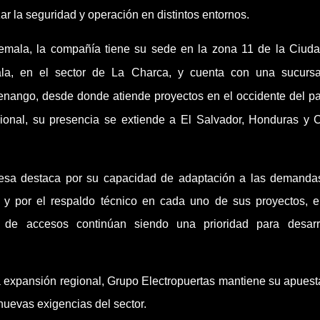
ar la seguridad y operación en distintos entornos.
mala, la compañía tiene su sede en la zona 11 de la Ciud
la, en el sector de La Charca, y cuenta con una sucurs
enango, desde donde atiende proyectos en el occidente del pa
gional, su presencia se extiende a El Salvador, Honduras y 
esa destaca por su capacidad de adaptación a las demanda
y por el respaldo técnico en cada uno de sus proyectos, 
 de accesos continúan siendo una prioridad para desarr
a expansión regional, Grupo Electropuertas mantiene su apuest
nuevas exigencias del sector.