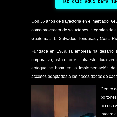
Haz clic aqui para ju
Con 36 años de trayectoria en el mercado,
Gr
como proveedor de soluciones integrales de 
Guatemala, El Salvador, Honduras y Costa Ri
Fundada en 1989, la empresa ha desarrollad
corporativo, así como en infraestructura vert
enfoque se basa en la implementación de 
accesos adaptados a las necesidades de cada 
Dentro d
portones
acceso v
integra 