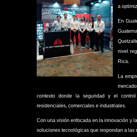
a optimiz
En Guate
Guatema
Quetzalt
nivel re
Rica.
La empr
mercado 
contexto donde la seguridad y el control
residenciales, comerciales e industriales.
Con una visión enfocada en la innovación y l
soluciones tecnológicas que respondan a las 