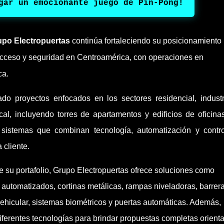
gar un emocionante juego de Pin-Pong!
upo Electropuertas
continúa fortaleciendo su posicionamiento
acceso y seguridad en Centroamérica, con operaciones en
ca.
o proyectos enfocados en los sectores residencial, industr
ical, incluyendo torres de apartamentos y edificios de oficina
sistemas que combinan tecnología, automatización y contr
cliente.
e su portafolio, Grupo Electropuertas ofrece soluciones como
 automatizados, cortinas metálicas, rampas niveladoras, barrer
ehicular, sistemas biométricos y puertas automáticas. Además,
diferentes tecnologías para brindar propuestas completas orient