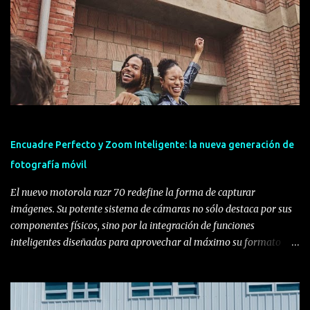
Encuadre Perfecto y Zoom Inteligente: la nueva generación de
fotografía móvil
El nuevo motorola razr 70 redefine la forma de capturar
imágenes. Su potente sistema de cámaras no sólo destaca por sus
componentes físicos, sino por la integración de funciones
inteligentes diseñadas para aprovechar al máximo su formato
plegable, transformando la experiencia del usuario y ofreciendo la
mejor cámara hasta la fecha en el segmento. Lo que hay que
saber: • Experiencia de usuario integrada: La familia motorola
razr 70 no solo destaca por sus especificaciones de hardware, sino