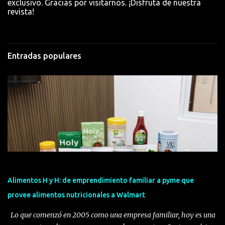
o
exclusivo. Gracias por visitarnos. ¡Disfruta de nuestra
revista!
s
Entradas populares
Alimentos H y H: de emprendimiento familiar a pyme que
provee alimentos nutricionales a Walmart
Lo que comenzó en 2005 como una empresa familiar, hoy es una