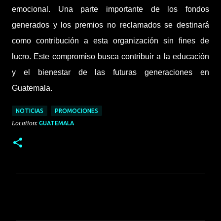
emocional. Una parte importante de los fondos
generados y los premios no reclamados se destinará
como contribución a esta organización sin fines de
lucro. Este compromiso busca contribuir a la educación
y el bienestar de las futuras generaciones en
Guatemala.
NOTICIAS
PROMOCIONES
Location:
GUATEMALA
C
o
m