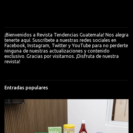
e
n
t
a
¡Bienvenidos a Revista Tendencias Guatemala! Nos alegra
r
tenerte aquí. Suscríbete a nuestras redes sociales en
Facebook, Instagram, Twitter y YouTube para no perderte
i
ninguna de nuestras actualizaciones y contenido
o
exclusivo. Gracias por visitarnos. ¡Disfruta de nuestra
revista!
s
Entradas populares