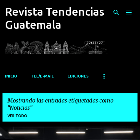
Revista Tendencias
Ir al contenido principal
Guatemala
22:41:28
INICIO
TEL/E-MAIL
EDICIONES
Mostrando las entradas etiquetadas como
Noticias
VER TODO
E