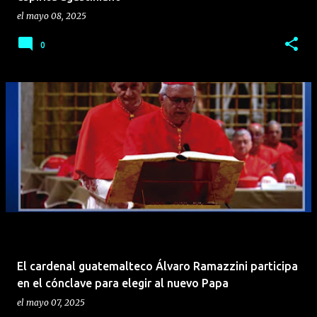
el
mayo 08, 2025
0
El cardenal guatemalteco Álvaro Ramazzini participa
en el cónclave para elegir al nuevo Papa
el
mayo 07, 2025