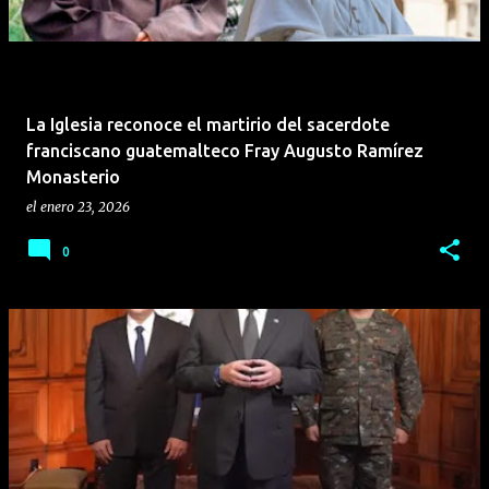
La Iglesia reconoce el martirio del sacerdote
franciscano guatemalteco Fray Augusto Ramírez
Monasterio
el
enero 23, 2026
0