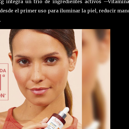
Cg integra un trío de ingredientes activos —Vitamina
desde el primer uso para iluminar la piel, reducir man
.