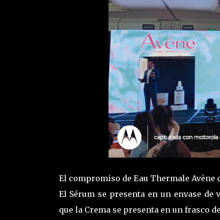
El compromiso de Eau Thermale Avène con
El Sérum se presenta en un envase de v
que la Crema se presenta en un frasco d