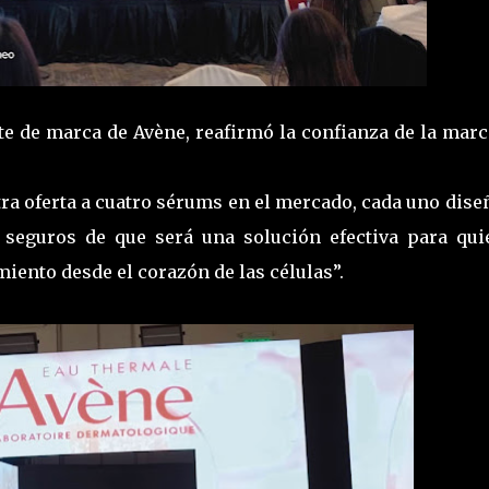
te de marca de Avène, reafirmó la confianza de la mar
ra oferta a cuatro sérums en el mercado, cada uno dise
 seguros de que será una solución efectiva para qui
iento desde el corazón de las células”.