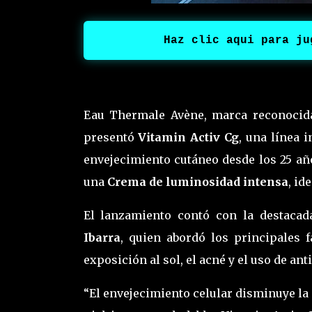
Haz clic aqui para ju
Eau Thermale Avène, marca reconocida
presentó
Vitamin Activ
Cg
, una línea 
envejecimiento cutáneo desde los 25 a
una
Crema de luminosidad
intensa
, id
El lanzamiento contó con la destacad
Ibarra
, quien abordó los principales 
exposición al sol, el acné y el uso de an
“El envejecimiento celular disminuye la