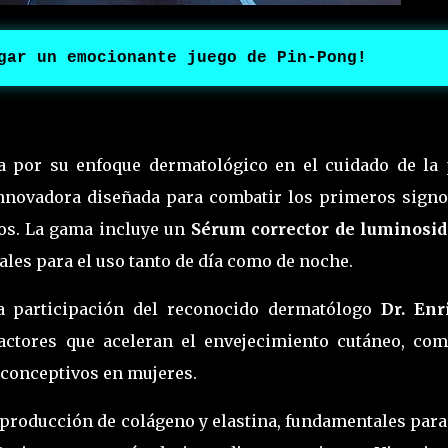
gar un emocionante juego de Pin-Pong!
 por su enfoque dermatológico en el cuidado de la p
innovadora diseñada para combatir los primeros signo
ños. La gama incluye un
Sérum corrector de luminosi
eales para el uso tanto de día como de noche.
a participación del reconocido dermatólogo
Dr. Enr
factores que aceleran el envejecimiento cutáneo, com
ticonceptivos en mujeres.
 producción de colágeno y elastina, fundamentales par