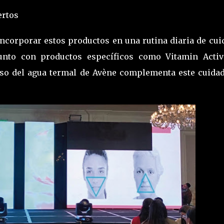
ertos
 incorporar estos productos en una rutina diaria de cu
junto con productos específicos como Vitamin Activ
uso del agua termal de Avène complementa este cuidad