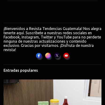
e
n
t
a
¡Bienvenidos a Revista Tendencias Guatemala! Nos alegra
r
tenerte aquí. Suscríbete a nuestras redes sociales en
Facebook, Instagram, Twitter y YouTube para no perderte
i
ninguna de nuestras actualizaciones y contenido
o
exclusivo. Gracias por visitarnos. ¡Disfruta de nuestra
revista!
s
Entradas populares