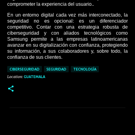
comprometer la experiencia del usuario..
En un entorno digital cada vez más interconectado, la
seguridad no es opcional: es un diferenciador
competitivo. Contar con una estrategia robusta de
ciberseguridad y con aliados tecnológicos como
Samsung permite a las empresas latinoamericanas
avanzar en su digitalización con confianza, protegiendo
su información, a sus colaboradores y, sobre todo, la
confianza de sus clientes.
CIBERSEGURIDAD
SEGURIDAD
TECNOLOGÍA
Location:
GUATEMALA
C
o
m