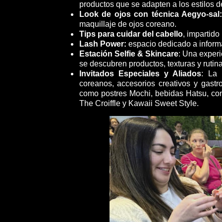
productos que se adapten a los estilos 
Look de ojos con técnica Aegyo-sal
maquillaje de ojos coreano.
Tips para cuidar del cabello
, impartido
Lash Power:
espacio dedicado a informa
Estación Selfie & Skincare
: Una experi
se descubren productos, texturas y rutin
Invitados Especiales y Aliados
: La 
coreanos, accesorios creativos y gast
como postres Mochi, bebidas Hatsu, com
The Croiffle y Kawaii Sweet Style.