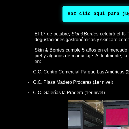
Haz clic aqui para ju
El 17 de octubre,
Skin&Berries
celebró el K-F
degustaciones gastronómicas y skincare core
Skin & Berries cumple 5 años en el mercado 
piel y algunos de maquillaje. Actualmente, l
en:
·
C.C. Centro Comercial Parque Las Américas (2
·
C.C. Plaza Madero Próceres (1er nivel)
·
C.C. Galerías la Pradera (1er nivel)