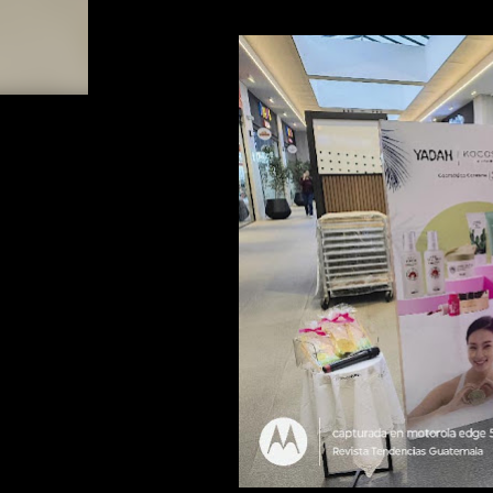
geopolítica. A esto se sumó el impulso generado
negocio de soluciones para vehículos de LG, que
general, la utilidad operativa se duplicó con cr
mantuvo bases sólidas en sus principales negocios