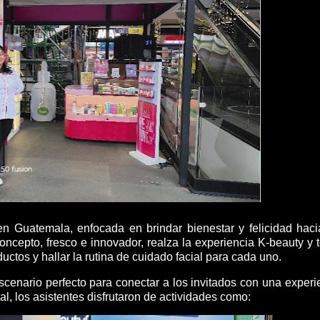
n Guatemala, enfocada en brindar bienestar y felicidad haci
oncepto, fresco e innovador, realza la experiencia K-beauty y 
uctos y hallar la rutina de cuidado facial para cada uno.
escenario perfecto para conectar a los invitados con una experi
l, los asistentes disfrutaron de actividades como: