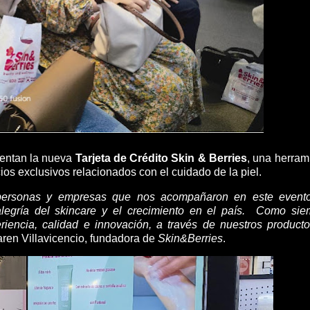
sentan la nueva
Tarjeta de Crédito Skin & Berries
, una herram
icios exclusivos relacionados con el cuidado de la piel.
personas y empresas que nos acompañaron en este evento
alegría del skincare y el crecimiento en el país.
Como siem
encia, calidad e innovación, a través de nuestros product
aren Villavicencio, fundadora de
Skin&Berries
.