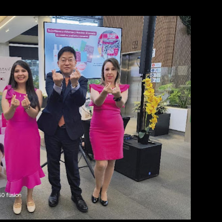
 por importantes eventos deportivos y el crecimiento sostenido d
 contribuyeron al crecimiento de los ingresos de la compañía. A 
eces en comparación con el mismo período del año anterior. LG
 y registró un crecimiento de los ingr...