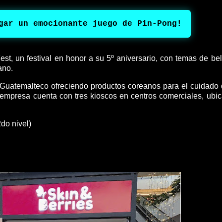
gar un emocionante juego de Pin-Pong!
est, un festival en honor a su 5º aniversario, con temas de bel
ano.
Guatemalteco ofreciendo productos coreanos para el cuidado 
a empresa cuenta con tres kioscos en centros comerciales, ubi
do nivel)