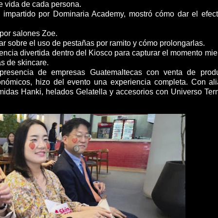
de vida de cada persona.
:
impartido por Dominaria Academy, mostró cómo dar el efec
 por salones Zoe.
r sobre el uso de pestañas por ramito y cómo prolongarlas.
encia divertida dentro del Kiosco para capturar el momento mie
as de skincare.
presencia de empresas Guatemaltecas con venta de prod
ronómicos, hizo del evento una experiencia completa. Con al
idas Hanki, helados Gelatella y accesorios con Universo Tern