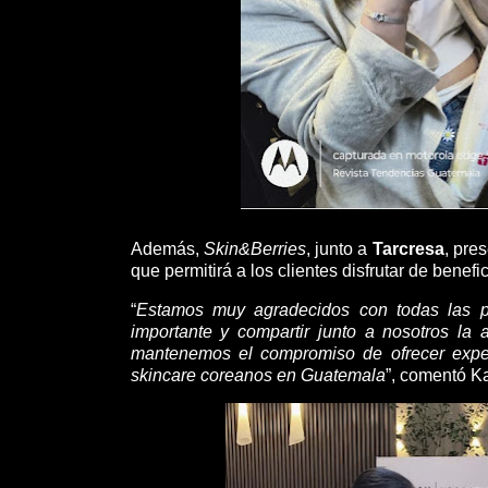
Además,
Skin&Berries
, junto a
Tarcresa
, pre
que permitirá a los clientes disfrutar de benef
“
Estamos muy agradecidos con todas las 
importante y compartir junto a nosotros la 
mantenemos el compromiso de ofrecer experi
skincare coreanos en Guatemala
”, comentó K