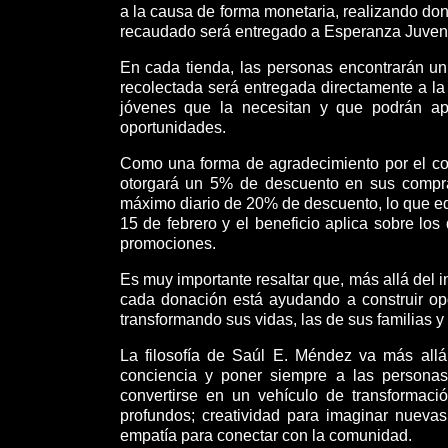
a la causa de forma monetaria, realizando dona
recaudado será entregado a Esperanza Juvenil
En cada tienda, las personas encontrarán u
recolectada será entregada directamente a 
jóvenes que la necesitan y que podrán ap
oportunidades.
Como una forma de agradecimiento por el co
otorgará un 5% de descuento en sus compra
máximo diario de 20% de descuento, lo que eq
15 de febrero y el beneficio aplica sobre lo
promociones.
Es muy importante resaltar que, más allá del 
cada donación está ayudando a construir op
transformando sus vidas, las de sus familias y
La filosofía de Saúl E. Méndez va más allá
conciencia y poner siempre a las persona
convertirse en un vehículo de transforma
profundos; creatividad para imaginar nuevas 
empatía para conectar con la comunidad.