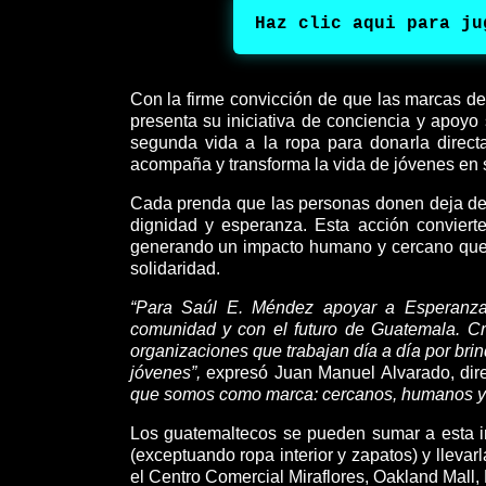
Haz clic aqui para ju
Con la firme convicción de que las marcas deb
presenta su iniciativa de conciencia y apoyo 
segunda vida a la ropa para donarla direc
acompaña y transforma la vida de jóvenes en 
Cada prenda que las personas donen deja de 
dignidad y esperanza.
Esta acción conviert
generando un impacto humano y cercano que 
solidaridad.
“Para Saúl E. Méndez apoyar a Esperanza 
comunidad y con el futuro de Guatemala. C
organizaciones que trabajan día a día por bri
jóvenes”,
expresó Juan Manuel Alvarado, dir
que somos como marca: cercanos, humanos y 
Los guatemaltecos se pueden sumar a esta i
(exceptuando ropa interior y zapatos) y lleva
el Centro Comercial Miraflores, Oakland Mal