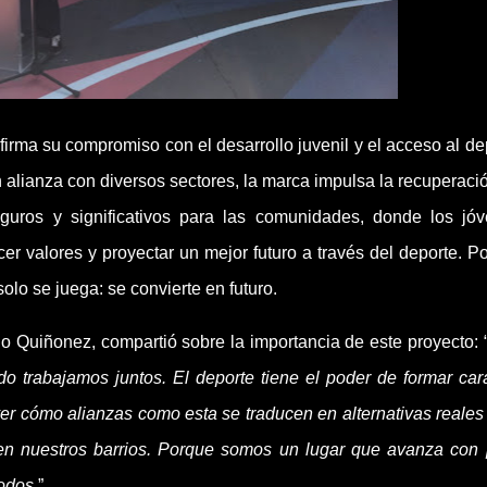
firma su compromiso con el desarrollo juvenil y el acceso al de
 alianza con diversos sectores, la marca impulsa la recuperaci
guros y significativos para las comunidades, donde los jó
cer valores y proyectar un mejor futuro a través del deporte. P
lo se juega: se convierte en futuro.
o Quiñonez, compartió sobre la importancia de este proyecto: 
do trabajamos juntos. El deporte tiene el poder de formar cará
 ver cómo alianzas como esta se traducen en alternativas reales
cen nuestros barrios. Porque somos un lugar que avanza con
todos
.”