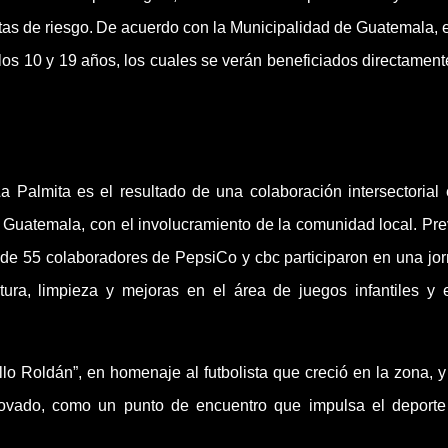
ctas de riesgo. De acuerdo con la Municipalidad de Guatemala, 
 los 10 y 19 años, los cuales se verán beneficiados directament
 Palmita es el resultado de una colaboración intersectorial 
 Guatemala, con el involucramiento de la comunidad local. Pre
 de 55 colaboradores de PepsiCo y cbc participaron en una jo
tura, limpieza y mejoras en el área de juegos infantiles y 
llo Roldán”, en homenaje al futbolista que creció en la zona, y
ovado, como un punto de encuentro que impulsa el deporte