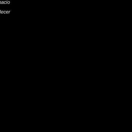
pacio
lecer