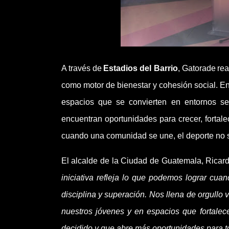
A través de
Estadios del Barrio
, Gatorade rea
como motor de bienestar y cohesión social. En
espacios que se convierten en entornos se
encuentran oportunidades para crecer, fortale
cuando una comunidad se une, el deporte no so
El alcalde de la Ciudad de Guatemala, Ricard
iniciativa refleja lo que podemos lograr cuan
disciplina y superación. Nos llena de orgullo
nuestros jóvenes y en espacios que fortale
decidido y que abre más oportunidades para 