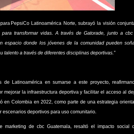
 para PepsiCo Latinoamérica Norte, subrayó la visión conjunt
para transformar vidas. A través de Gatorade, junto a cbc
un espacio donde los jóvenes de la comunidad pueden soñ
 talento a través de diferentes disciplinas deportivas.”
s de Latinoamérica en sumarse a este proyecto, reafirman
ejorar la infraestructura deportiva y facilitar el acceso al de
ció en Colombia en 2022, como parte de una estrategia orient
ar escenarios deportivos para uso comunitario.
de marketing de cbc Guatemala, resaltó el impacto social 