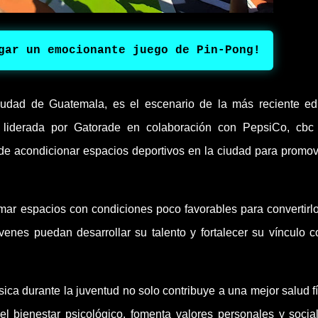
gar un emocionante juego de Pin-Pong!
iudad de Guatemala, es el escenario de la más reciente ed
s liderada por Gatorade en colaboración con PepsiCo, cbc
de acondicionar espacios deportivos en la ciudad para promov
ormar espacios con condiciones poco favorables para convertirl
enes puedan desarrollar su talento y fortalecer su vínculo c
sica durante la juventud no solo contribuye a una mejor salud fí
l bienestar psicológico, fomenta valores personales y social