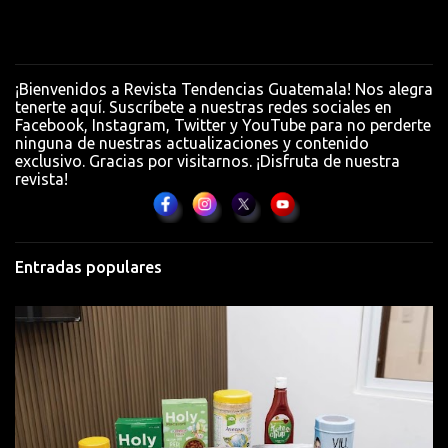
n
t
a
¡Bienvenidos a Revista Tendencias Guatemala! Nos alegra
r
tenerte aquí. Suscríbete a nuestras redes sociales en
Facebook, Instagram, Twitter y YouTube para no perderte
i
ninguna de nuestras actualizaciones y contenido
o
exclusivo. Gracias por visitarnos. ¡Disfruta de nuestra
revista!
s
Entradas populares