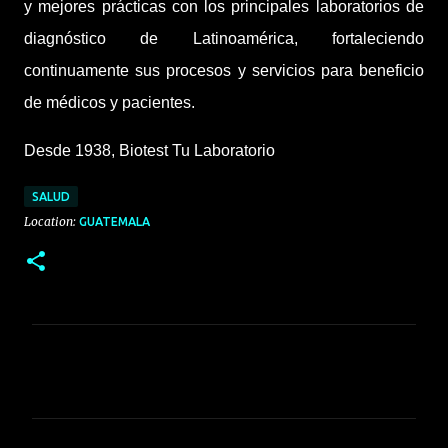
y mejores prácticas con los principales laboratorios de
diagnóstico de Latinoamérica, fortaleciendo
continuamente sus procesos y servicios para beneficio
de médicos y pacientes.
Desde 1938, Biotest Tu Laboratorio
SALUD
Location:
GUATEMALA
C
o
m
e