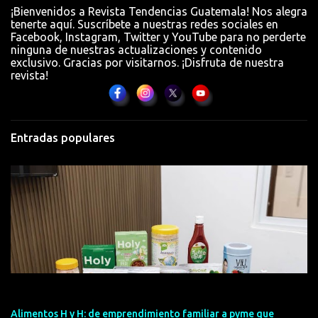
a
¡Bienvenidos a Revista Tendencias Guatemala! Nos alegra
r
tenerte aquí. Suscríbete a nuestras redes sociales en
Facebook, Instagram, Twitter y YouTube para no perderte
i
ninguna de nuestras actualizaciones y contenido
o
exclusivo. Gracias por visitarnos. ¡Disfruta de nuestra
revista!
s
Entradas populares
Alimentos H y H: de emprendimiento familiar a pyme que