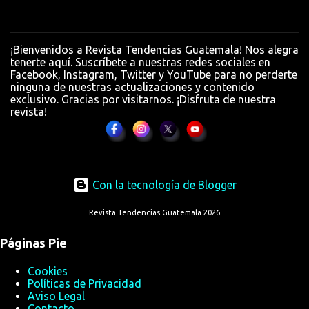
n
t
a
¡Bienvenidos a Revista Tendencias Guatemala! Nos alegra
r
tenerte aquí. Suscríbete a nuestras redes sociales en
Facebook, Instagram, Twitter y YouTube para no perderte
i
ninguna de nuestras actualizaciones y contenido
o
exclusivo. Gracias por visitarnos. ¡Disfruta de nuestra
revista!
s
Con la tecnología de Blogger
Revista Tendencias Guatemala 2026
Páginas Pie
Cookies
Políticas de Privacidad
Aviso Legal
Contacto