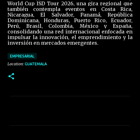
World Cup ISD Tour 2026, una gira regional que
también contempla eventos en Costa Rica,
Nicaragua, El Salvador, Panamá, República
Dominicana, Honduras, Puerto Rico, Ecuador,
Perú, Brasil, Colombia, México y España,
consolidando una red internacional enfocada en
impulsar la innovación, el emprendimiento y la
inversión en mercados emergentes.
EMPRESARIAL
Location:
GUATEMALA
C
o
m
e