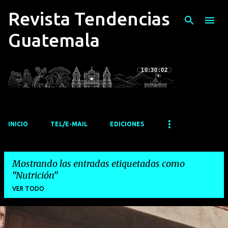
Revista Tendencias
Ir al contenido principal
Guatemala
10:30:03
INICIO
TEL/E-MAIL
EDICIONES
Mostrando las entradas etiquetadas como
Nutrición
VER TODO
E