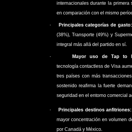
internacionales durante la primera
en comparación con el mismo período
·
Principales categorías de gasto
(38%), Transporte (49%) y Supermer
integral más allá del partido en sí.
·
Mayor uso de Tap to Pa
tecnología contactless de Visa aum
tres países con más transacciones
sostenido reafirma la fuerte dema
seguridad en el entorno comercial ac
·
Principales destinos anfitriones
mayor concentración en volumen de 
por Canadá y México.