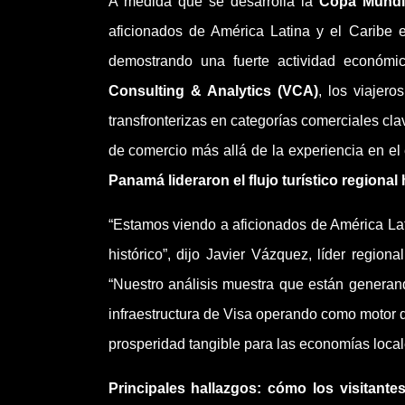
A medida que se desarrolla la
Copa Mundi
aficionados de América Latina y el Caribe 
demostrando una fuerte actividad económi
Consulting & Analytics (VCA)
, los viajero
transfronterizas en categorías comerciales cl
de comercio más allá de la experiencia en el 
Panamá lideraron el flujo turístico regional
“Estamos viendo a aficionados de América Lati
histórico”, dijo Javier Vázquez, líder region
“Nuestro análisis muestra que están generan
infraestructura de Visa operando como motor d
prosperidad tangible para las economías locale
Principales hallazgos: cómo los visitant