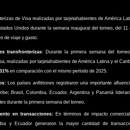
erizas de Visa realizadas por tarjetahabientes de América Lat
tados Unidos durante la semana inaugural del torneo, del 11 
s de viaje y gasto:
s transfronterizas
: Durante la primera semana del torneo
sa, realizadas por tarjetahabientes de América Latina y el Cari
 31%
en comparación con el mismo período de 2025.
os:
Los países anfitriones registraron una importante afluenc
ribe; Brasil, Colombia, Ecuador, Argentina y Panamá liderar
ntes durante la primera semana del torneo.
ento en transacciones:
En términos de impacto comercial
ombia y Ecuador generaron la mayor cantidad de transacc