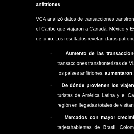
anfitriones
VCA analizó datos de transacciones transfront
el Caribe que viajaron a Canadá, México y Es
de junio. Los resultados revelan claros patrone
·
Aumento de las transaccione
transacciones transfronterizas de Vi
los países anfitriones,
aumentaron
·
De dónde provienen los viajer
turistas de América Latina y el Ca
región en llegadas totales de visita
·
Mercados con mayor crecimi
tarjetahabientes de Brasil, Col