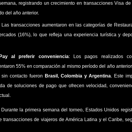
 semana, registrando un crecimiento en transacciones Visa d
 del año anterior.
:
Las transacciones aumentaron en las categorías de Restaur
cados (16%), lo que refleja una experiencia turística y depo
y al preferir conveniencia
: Los pagos realizados co
entaron 55% en comparación al mismo período del año anterior
 sin contacto fueron
Brasil, Colombia y Argentina
. Este im
nda de soluciones de pago que ofrecen velocidad, convenien
tual.
:
Durante la primera semana del torneo, Estados Unidos regist
transacciones de viajeros de América Latina y el Caribe, se