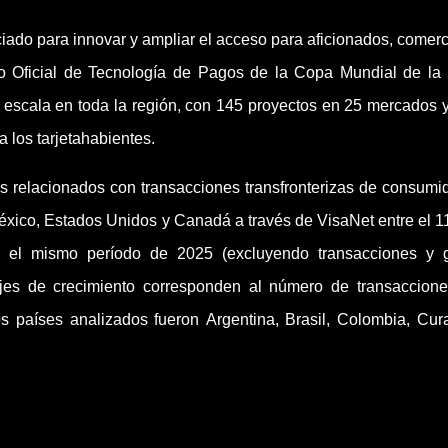
iado para innovar y ampliar el acceso para aficionados, comerc
 Oficial de Tecnología de Pagos de la Copa Mundial de la
n escala en toda la región, con 145 proyectos en 25 mercados 
a los tarjetahabientes.
s relacionados con transacciones transfronterizas de consumi
éxico, Estados Unidos y Canadá a través de VisaNet entre el 11
 el mismo período de 2025 (excluyendo transacciones y 
ajes de crecimiento corresponden al número de transaccion
s países analizados fueron Argentina, Brasil, Colombia, Cur