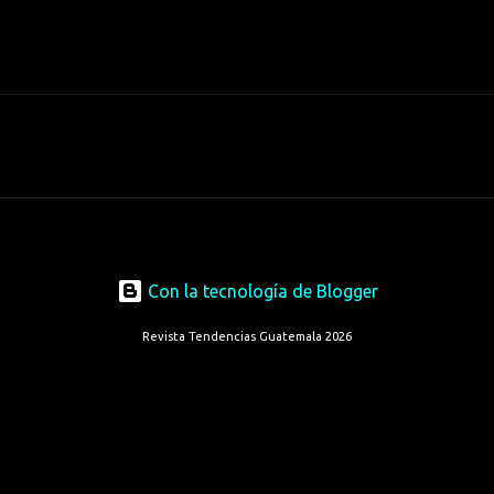
Con la tecnología de Blogger
Revista Tendencias Guatemala 2026