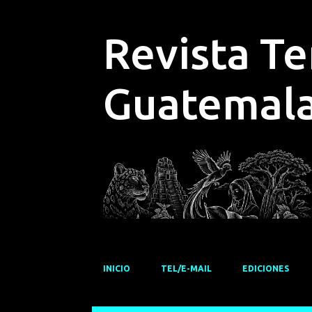
Revista T
Guatemal
INICIO
TEL/E-MAIL
EDICIONES