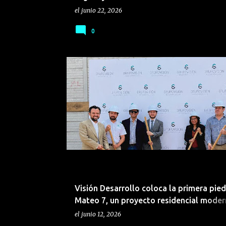
el
junio 22, 2026
0
BIENES RAÍCES
Visión Desarrollo coloca la primera pied
Mateo 7, un proyecto residencial moder
accesible
el
junio 12, 2026