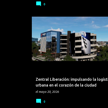
0
BIENES RAÍCES
CONSTRUCCIÓN
Zentral Liberación: impulsando la logíst
urbana en el corazón de la ciudad
el
mayo 20, 2026
0