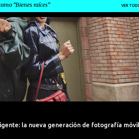
 como
Bienes raíces
VER TOD
igente: la nueva generación de fotografía móvi