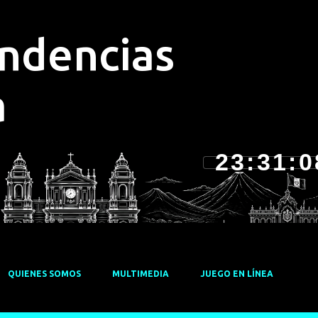
Ir al contenido principal
endencias
a
23:31:0
QUIENES SOMOS
MULTIMEDIA
JUEGO EN LÍNEA