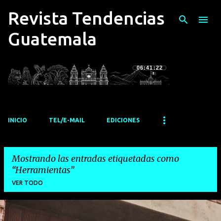
Revista Tendencias
Ir al contenido principal
Guatemala
06:41:22
INICIO
TEL/E-MAIL
EDICIONES
Mostrando las entradas etiquetadas como
Herramientas
VER TODO
E