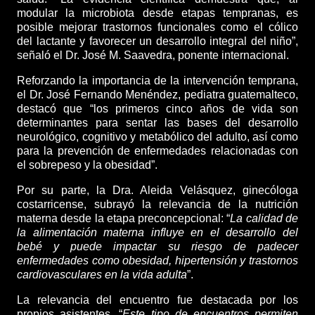
modular la microbiota desde etapas tempranas, es
posible mejorar trastornos funcionales como el cólico
del lactante y favorecer un desarrollo integral del niño”,
señaló el Dr. José M. Saavedra, ponente internacional.
Reforzando la importancia de la intervención temprana,
el Dr. José Fernando Menéndez, pediatra guatemalteco,
destacó que “los primeros cinco años de vida son
determinantes para sentar las bases del desarrollo
neurológico, cognitivo y metabólico del adulto, así como
para la prevención de enfermedades relacionadas con
el sobrepeso y la obesidad”.
Por su parte, la Dra. Aleida Velásquez, ginecóloga
costarricense, subrayó la relevancia de la nutrición
materna desde la etapa preconcepcional: “
La calidad de
la alimentación materna influye en el desarrollo del
bebé y puede impactar su riesgo de padecer
enfermedades como obesidad, hipertensión y trastornos
cardiovasculares en la vida adulta
”.
La relevancia del encuentro fue destacada por los
propios asistentes. “
Este tipo de encuentros permiten