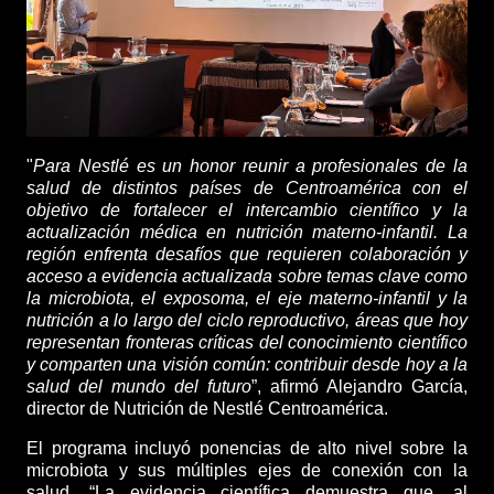
"
Para Nestlé es un honor reunir a profesionales de la
salud de distintos países de Centroamérica con el
objetivo de fortalecer el intercambio científico y la
actualización médica en nutrición materno-infantil. La
región enfrenta desafíos que requieren colaboración y
acceso a evidencia actualizada sobre temas clave como
la microbiota, el exposoma, el eje materno-infantil y la
nutrición a lo largo del ciclo reproductivo, áreas que hoy
representan fronteras críticas del conocimiento científico
y comparten una visión común: contribuir desde hoy a la
salud del mundo del futuro
”, afirmó Alejandro García,
director de Nutrición de Nestlé Centroamérica.
El programa incluyó ponencias de alto nivel sobre la
microbiota y sus múltiples ejes de conexión con la
salud. “La evidencia científica demuestra que, al